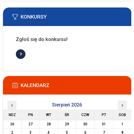
KONKURSY
Zgłoś się do konkursu!
KALENDARZ
‹
Sierpień 2026
›
NDZ
PN
WT
ŚR
CZW
PT
SOB
26
27
28
29
30
31
1
2
3
4
5
6
7
8