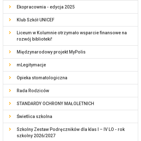
Ekopracownia - edycja 2025
Klub Szkół UNICEF
Liceum w Kolumnie otrzymało wsparcie finansowe na
rozwój biblioteki!
Międzynarodowy projekt MyPolis
mLegitymacje
Opieka stomatologiczna
Rada Rodziców
STANDARDY OCHRONY MAŁOLETNICH
Świetlica szkolna
Szkolny Zestaw Podręczników dla klas I – IV LO - rok
szkolny 2026/2027