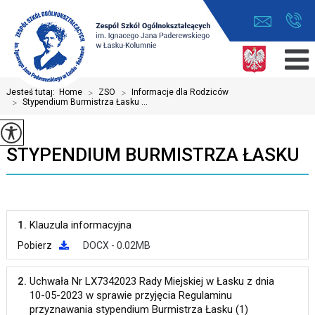
Jesteś tutaj:
Home
>
ZSO
>
Informacje dla Rodziców
>
Stypendium Burmistrza Łasku ...
STYPENDIUM BURMISTRZA ŁASKU
1.
Klauzula informacyjna
Pobierz
DOCX - 0.02MB
2.
Uchwała Nr LX7342023 Rady Miejskiej w Łasku z dnia
10-05-2023 w sprawie przyjęcia Regulaminu
przyznawania stypendium Burmistrza Łasku (1)