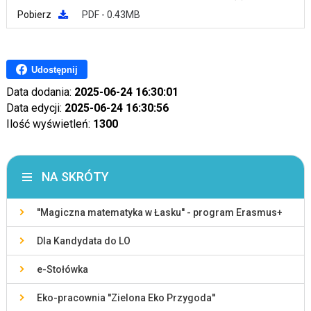
Pobierz
PDF - 0.43MB
Udostępnij
Data dodania:
2025-06-24 16:30:01
Data edycji:
2025-06-24 16:30:56
Ilość wyświetleń:
1300
NA SKRÓTY
''Magiczna matematyka w Łasku'' - program Erasmus+
Dla Kandydata do LO
e-Stołówka
Eko-pracownia ''Zielona Eko Przygoda''