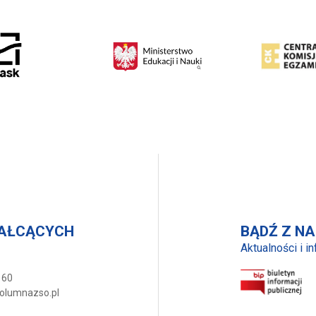
TAŁCĄCYCH
BĄDŹ Z NA
Aktualności i i
 60
kolumnazso.pl