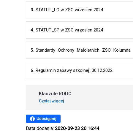
3.
STATUT_LO w ZSO wrzesien 2024
4.
STATUT_SP w ZSO wrzesien 2024
5.
Standardy_Ochrony_Małoletnich_ZSO_Kolumna
6.
Regulamin zabawy szkolnej_30.12.2022
Klauzule RODO
Czytaj więcej
Udostępnij
Data dodania:
2020-09-23 20:16:44