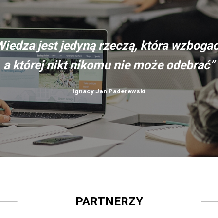
Wiedza jest jedyną rzeczą, która wzbogac
a której nikt nikomu nie może odebrać”
Ignacy Jan Paderewski
PARTNERZY