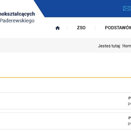
ZSO
PODSTAWÓ
Jesteś tutaj:
Hom
P
p
P
p