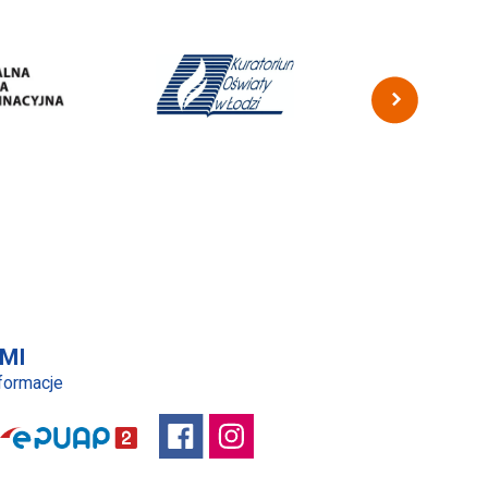
MI
nformacje