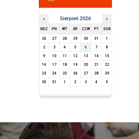
‹
Sierpień 2026
›
NDZ
PN
WT
ŚR
CZW
PT
SOB
26
27
28
29
30
31
1
2
3
4
5
6
7
8
9
10
11
12
13
14
15
16
17
18
19
20
21
22
23
24
25
26
27
28
29
30
31
1
2
3
4
5