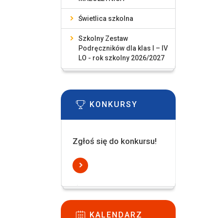
Świetlica szkolna
Szkolny Zestaw
Podręczników dla klas I – IV
LO - rok szkolny 2026/2027
KONKURSY
Zgłoś się do konkursu!
KALENDARZ