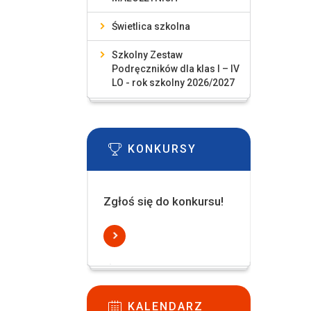
Świetlica szkolna
Szkolny Zestaw
Podręczników dla klas I – IV
LO - rok szkolny 2026/2027
KONKURSY
Zgłoś się do konkursu!
KALENDARZ