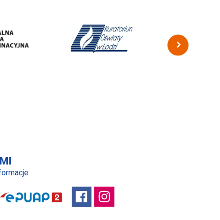
MI
nformacje