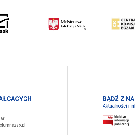
TAŁCĄCYCH
BĄDŹ Z NA
Aktualności i i
 60
kolumnazso.pl