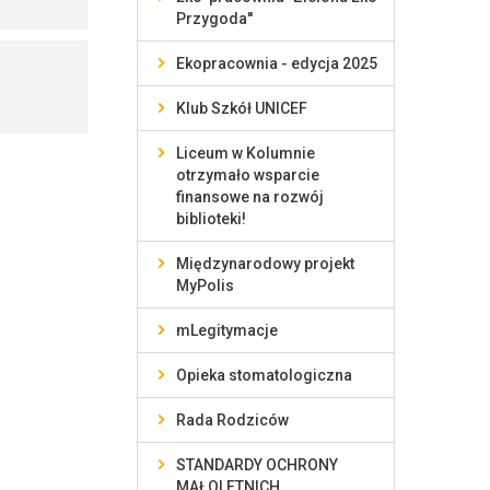
Przygoda''
Ekopracownia - edycja 2025
Klub Szkół UNICEF
Liceum w Kolumnie
otrzymało wsparcie
finansowe na rozwój
biblioteki!
Międzynarodowy projekt
MyPolis
mLegitymacje
Opieka stomatologiczna
Rada Rodziców
STANDARDY OCHRONY
MAŁOLETNICH