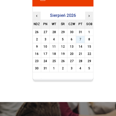
‹
Sierpień 2026
›
NDZ
PN
WT
ŚR
CZW
PT
SOB
26
27
28
29
30
31
1
2
3
4
5
6
7
8
9
10
11
12
13
14
15
16
17
18
19
20
21
22
23
24
25
26
27
28
29
30
31
1
2
3
4
5