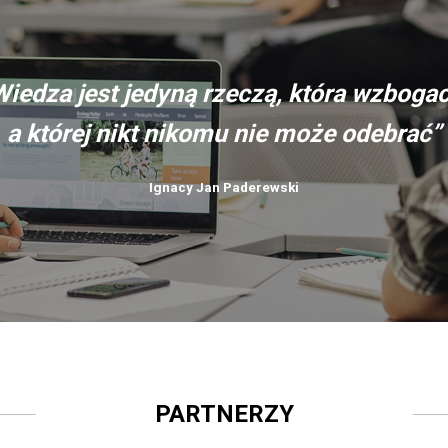
Wiedza jest jedyną rzeczą, która wzbogac
a której nikt nikomu nie może odebrać”
Ignacy Jan Paderewski
PARTNERZY